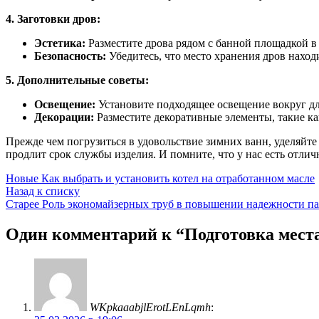
4. Заготовки дров:
Эстетика:
Разместите дрова рядом с банной площадкой в 
Безопасность:
Убедитесь, что место хранения дров наход
5. Дополнительные советы:
Освещение:
Установите подходящее освещение вокруг дл
Декорации:
Разместите декоративные элементы, такие как
Прежде чем погрузиться в удовольствие зимних ванн, уделяйте
продлит срок службы изделия. И помните, что у нас есть отли
Новые
Как выбрать и установить котел на отработанном масле
Назад к списку
Старее
Роль экономайзерных труб в повышении надежности па
Один комментарий к “
Подготовка места
WKpkaaabjlErotLEnLqmh
: