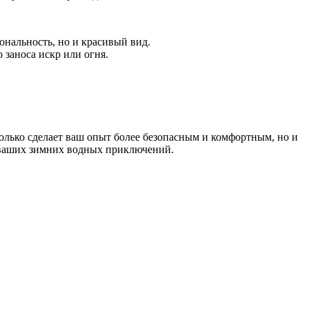
ональность, но и красивый вид.
 заноса искр или огня.
только сделает ваш опыт более безопасным и комфортным, но и
 ваших зимних водных приключений.