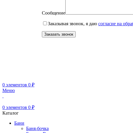
Сообщение
Заказывая звонок, я даю
согласие на обр
0
элементов
0
₽
Меню
0
элементов
0
₽
Каталог
Бани
Баня-бочка