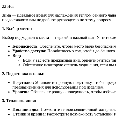
22
Ноя
Зима — идеальное время для наслаждения теплом банного чан
предоставляем вам подробное руководство по этому вопросу.
1. Выбор места:
Выбор подходящего места — первый и важный шаг. Учтите с
Безопасность:
Обеспечьте, чтобы место было безопасным
Удобство доступа:
Позаботьтесь о том, чтобы до банного
Вид:
Если у вас есть прекрасный вид, ориентируйтесь т
Обеспечьте некоторую степень уединения, если вы 
2. Подготовка основы:
Подстилка:
Установите прочную подстилку, чтобы предот
предназначенных для использования под изделием.
Уровень:
Обеспечьте ровную поверхность, чтобы избежат
3. Теплоизоляция:
Изоляция дна:
Поместите теплоизоляционный материал, 
Стенки и крыша:
Рассмотрите возможность установки те