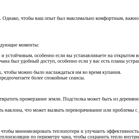
а. Однако, чтобы ваш опыт был максимально комфортным, важно
ледующие моменты:
 и устойчивым, особенно если вы устанавливаете на открытом в
 чана был удобный доступ, особенно если у вас есть планы устра
ак, чтобы можно было наслаждаться им во время купания.
предпочитаете более спокойные сеансы.
вратить промерзание земли. Подстилка может быть из деревянн
ь наклона, что может вызвать переворачивание или проблемы с
чтобы минимизировать теплопотери и улучшить эффективность
плоизоляции по периметру чана, чтобы сохранить тепло внутри