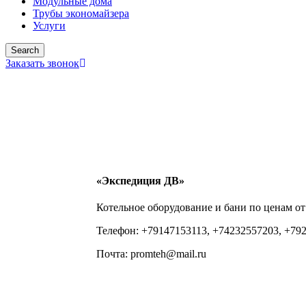
Модульные дома
Трубы экономайзера
Услуги
Search
Заказать звонок
«Экспедиция ДВ»
Котельное оборудование и бани по ценам от
Телефон: +79147153113, +74232557203, +79
Почта: promteh@mail.ru