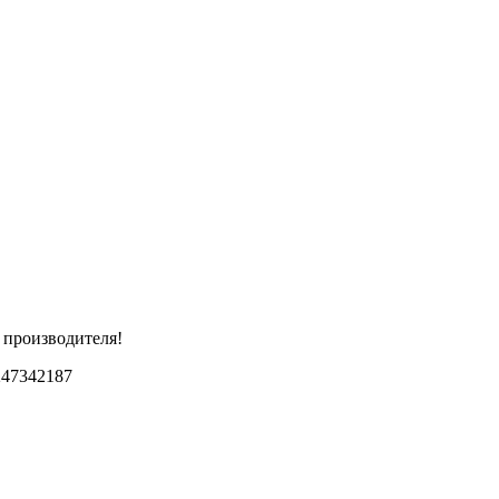
 производителя!
247342187