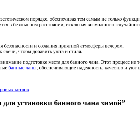
эстетическом порядке, обеспечивая тем самым не только функци
ится в безопасном расстоянии, исключая возможность случайного
я безопасности и создания приятной атмосферы вечером.
 свечи, чтобы добавить уюта и стиля.
 внимание подготовке места для банного чана. Этот процесс не 
чные
банные чаны
, обеспечивающие надежность, качество и уют
ровых котлов
 для установки банного чана зимой
”