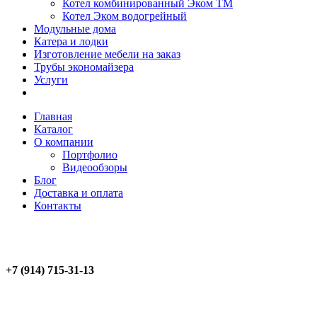
Котел комбинированный Эком ТМ
Котел Эком водогрейный
Модульные дома
Катера и лодки
Изготовление мебели на заказ
Трубы экономайзера
Услуги
Главная
Каталог
О компании
Портфолио
Видеообзоры
Блог
Доставка и оплата
Контакты
+7 (914) 715-31-13