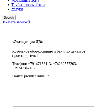
Модульные дома
Трубы экономайзера
Услуги
Search
Заказать звонок
«Экспедиция ДВ»
Котельное оборудование и бани по ценам от
производителя!
Телефон: +79147153113, +74232557203,
+79247342187
Почта: promteh@mail.ru