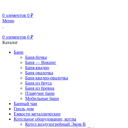
0
элементов
0
₽
Меню
0
элементов
0
₽
Каталог
Бани
Баня-бочка
Баня — Викинг
Баня-квадро
Баня овалочка
Баня квадро-овалочка
Баня из бруса
Баня из бревна
Плавучие бани
Мобильные бани
Банный чан
Гриль дом
Емкости металлические
Котельное оборудование, котлы
Котел воздухогрейный Эком В