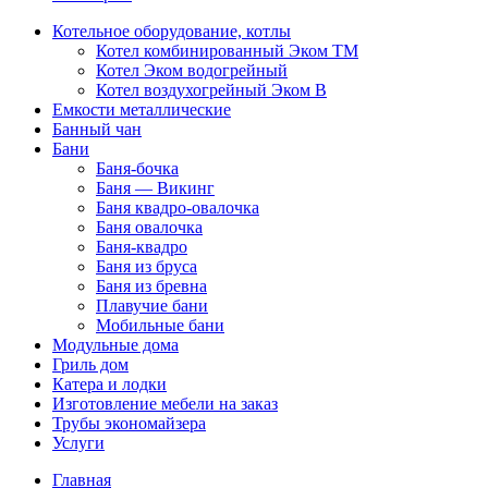
Котельное оборудование, котлы
Котел комбинированный Эком ТМ
Котел Эком водогрейный
Котел воздухогрейный Эком В
Емкости металлические
Банный чан
Бани
Баня-бочка
Баня — Викинг
Баня квадро-овалочка
Баня овалочка
Баня-квадро
Баня из бруса
Баня из бревна
Плавучие бани
Мобильные бани
Модульные дома
Гриль дом
Катера и лодки
Изготовление мебели на заказ
Трубы экономайзера
Услуги
Главная