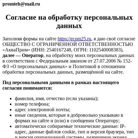
promteh@mail.ru
Согласие на обработку персональных
данных
Заполняя формы на сайте
https://ecom25.ru
, я даю своё согласие
ОБЩЕСТВО С ОГРАНИЧЕННОЙ ОТВЕТСТВЕННОСТЬЮ
«АкваПрим» (ИНН: 2540167248, ОГРН: 1102540008383),
далее — Оператор
, на обработку моих персональных данных
в соответствии с Федеральным законом от 27.07.2006 № 152-
ФЗ «О персональных данных» и Политикой в отношении
обработки персональных данных, размещённой на сайте.
Под персональными данными в рамках настоящего
согласия понимаются:
фамилия, имя, отчество (если указаны);
номер телефона;
адрес электронной почты;
иные сведения, которые я добровольно указываю в
формах на сайте и (или) в сообщении Оператору;
автоматически собираемые технические данные: IP-
адрес, данные файлов cookie, тип и версия браузера, тип
и версия операционной системы, разрешение экрана,