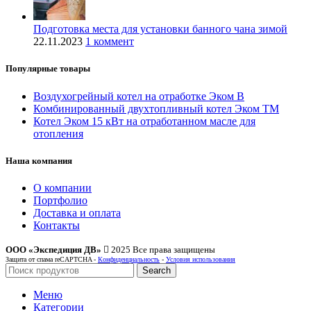
Подготовка места для установки банного чана зимой
22.11.2023
1 коммент
Популярные товары
Воздухогрейный котел на отработке Эком В
Комбинированный двухтопливный котел Эком ТМ
Котел Эком 15 кВт на отработанном масле для
отопления
Наша компания
О компании
Портфолио
Доставка и оплата
Контакты
ООО «Экспедиция ДВ»
2025 Все права защищены
Защита от спама reCAPTCHA -
Конфиденциальность
-
Условия использования
Search
Меню
Категории