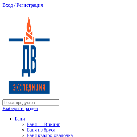
Вход / Регистрация
Изготовление и монтаж котельного оборудования
Выберите раздел
Бани
Баня — Викинг
Баня из бруса
Баня квадро-овалочка