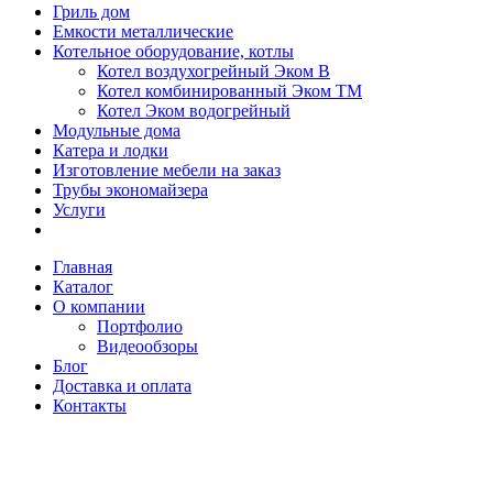
Гриль дом
Емкости металлические
Котельное оборудование, котлы
Котел воздухогрейный Эком В
Котел комбинированный Эком ТМ
Котел Эком водогрейный
Модульные дома
Катера и лодки
Изготовление мебели на заказ
Трубы экономайзера
Услуги
Главная
Каталог
О компании
Портфолио
Видеообзоры
Блог
Доставка и оплата
Контакты