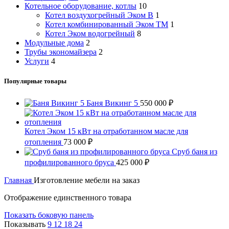
Котельное оборудование, котлы
10
Котел воздухогрейный Эком В
1
Котел комбинированный Эком ТМ
1
Котел Эком водогрейный
8
Модульные дома
2
Трубы экономайзера
2
Услуги
4
Популярные товары
Баня Викинг 5
550 000
₽
Котел Эком 15 кВт на отработанном масле для
отопления
73 000
₽
Сруб баня из
профилированного бруса
425 000
₽
Главная
Изготовление мебели на заказ
Отображение единственного товара
Показать боковую панель
Показывать
9
12
18
24