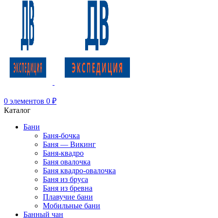
0
элементов
0
₽
Каталог
Бани
Баня-бочка
Баня — Викинг
Баня-квадро
Баня овалочка
Баня квадро-овалочка
Баня из бруса
Баня из бревна
Плавучие бани
Мобильные бани
Банный чан