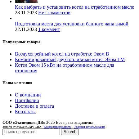
Как выбрать и установить котел на отработанном масле
28.11.2023
Нет комментов
Подготовка места для установки банного чана зимой
22.11.2023
1 коммент
Популярные товары
Воздухогрейный котел на отработке Эком В
Комбинированный двухтопливный котел Эком ТМ
Котел Эком 15 кВт на отработанном масле для
отопления
Наша компания
О компании
Портфолио
Доставка и оплата
Контакты
ООО «Экспедиция ДВ»
2025 Все права защищены
Защита от спама reCAPTCHA -
Конфиденциальность
-
Условия использования
Search