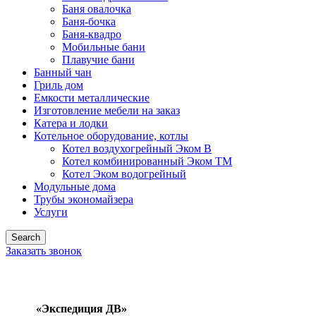
Баня овалочка
Баня-бочка
Баня-квадро
Мобильные бани
Плавучие бани
Банный чан
Гриль дом
Емкости металлические
Изготовление мебели на заказ
Катера и лодки
Котельное оборудование, котлы
Котел воздухогрейный Эком В
Котел комбинированный Эком ТМ
Котел Эком водогрейный
Модульные дома
Трубы экономайзера
Услуги
Search
Заказать звонок
«Экспедиция ДВ»