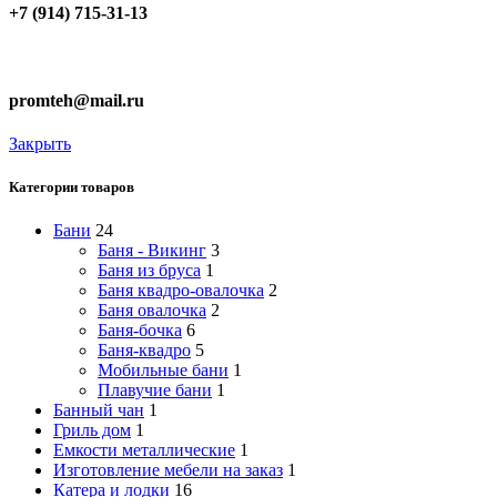
+7 (914) 715-31-13
promteh@mail.ru
Закрыть
Категории товаров
Бани
24
Баня - Викинг
3
Баня из бруса
1
Баня квадро-овалочка
2
Баня овалочка
2
Баня-бочка
6
Баня-квадро
5
Мобильные бани
1
Плавучие бани
1
Банный чан
1
Гриль дом
1
Емкости металлические
1
Изготовление мебели на заказ
1
Катера и лодки
16