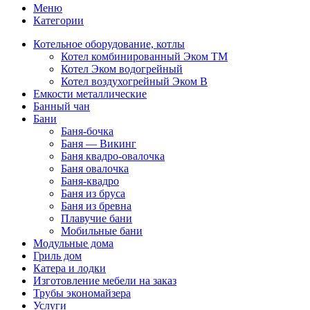
Меню
Категории
Котельное оборудование, котлы
Котел комбинированный Эком ТМ
Котел Эком водогрейный
Котел воздухогрейный Эком В
Емкости металлические
Банный чан
Бани
Баня-бочка
Баня — Викинг
Баня квадро-овалочка
Баня овалочка
Баня-квадро
Баня из бруса
Баня из бревна
Плавучие бани
Мобильные бани
Модульные дома
Гриль дом
Катера и лодки
Изготовление мебели на заказ
Трубы экономайзера
Услуги