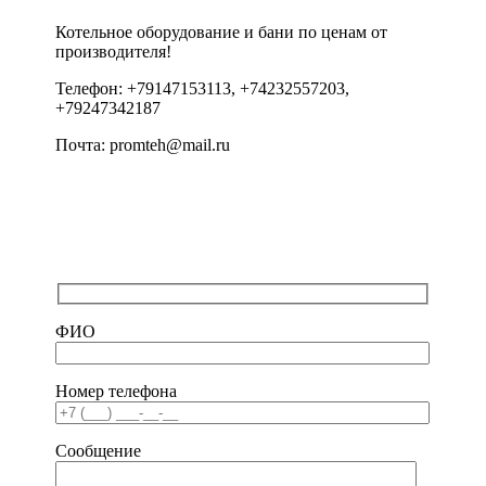
Котельное оборудование и бани по ценам от
производителя!
Телефон: +79147153113, +74232557203,
+79247342187
Почта: promteh@mail.ru
ФИО
Номер телефона
Сообщение