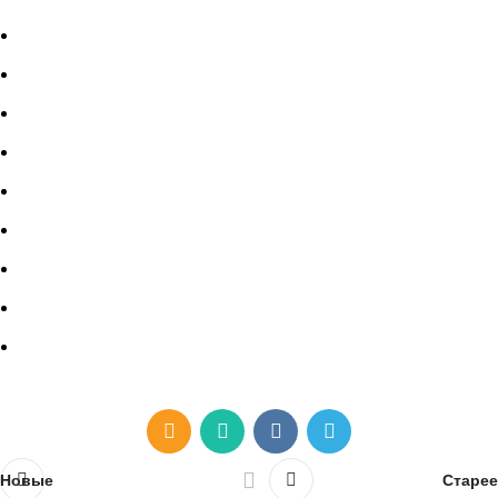
Новые
Старее