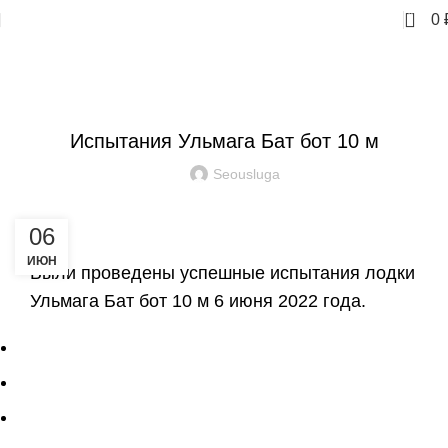
0
0
НОВОСТИ
Испытания Ульмага Бат бот 10 м
Seousluga
06
ИЮН
Были проведены успешные испытания лодки
Ульмага Бат бот 10 м 6 июня 2022 года.